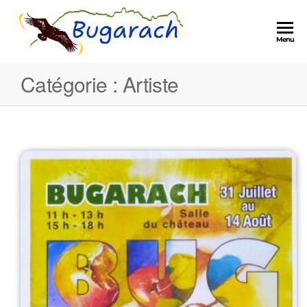
Menu
Catégorie :
Artiste